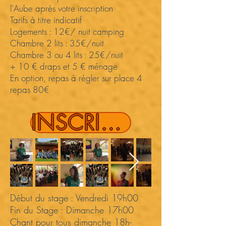
l'Aube après votre inscription
Tarifs à titre indicatif
Logements : 12€/ nuit camping
Chambre 2 lits : 35€/nuit
Chambre 3 ou 4 lits : 25€/nuit
+ 10 € draps et 5 € ménage
En option, repas à régler sur place 4
repas 80€
INSCRIPTION EARLY BIRD
Début du stage : Vendredi 19h00
Fin du Stage : Dimanche 17h00
Chant pour tous dimanche 18h-