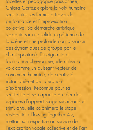
facettes et pédagogue passionnée,
Chiara Cortez explore la voix humaine
sous toutes ses formes à travers la
performance et l'improvisation
collective. Sa démarche artistique
s'appuie sur une solide expérience de
la scène et une profonde connaissance
des dynamiques de groupe par le
chant spontané. Enseignante et
facilitatrice chevronnée, elle utilise la
voix comme un puissant vecteur de
connexion humaine, de créativité
instantanée et de libération
d’expression. Reconnue pour sa
sensibilité et sa capacité à créer des
espaces d'apprentissage sécurisants et
stimulants, elle co-animera le stage
résidentiel « Flowing Together 4 »,
mettant son expertise au service de
l'exploration vocale collective et de l'art