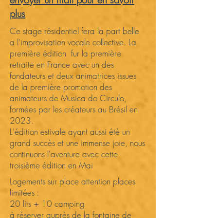
plus
​​Ce stage résidentiel fera la part belle
a l'improvisation vocale collective. La
première édition fur la première
retraite en France avec un des
fondateurs et deux animatrices issues
de la première promotion des
animateurs de Musica do Circulo,
formées par les créateurs au Brésil en
2023.
L'édition estivale ayant aussi été un
grand succès et une immense joie, nous
continuons l'aventure avec cette
troisième édition en Mai
Logements sur place attention places
limitées :
20 lits + 10 camping
à réserver auprès de la fontaine de