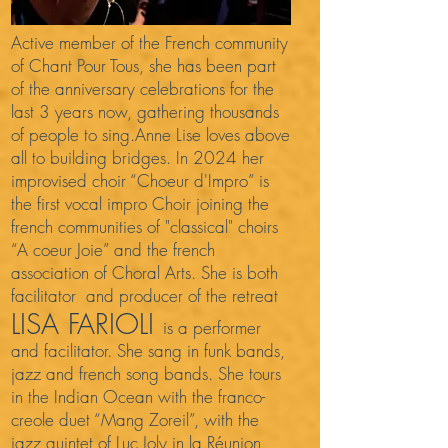
Active member of the French community
of Chant Pour Tous, she has been part
of the anniversary celebrations for the
last 3 years now, gathering thousands
of people to sing.Anne Lise loves above
all to building bridges. In 2024 her
improvised choir “Choeur d'Impro” is
the first vocal impro Choir joining the
french communities of "classical" choirs
“A coeur Joie” and the french
association of Choral Arts. She is both
facilitator and producer of the retreat
LISA FARIOLI
is a performer
and facilitator. She sang in funk bands,
jazz and french song bands. She tours
in the Indian Ocean with the franco-
creole duet “Mang Zoreil”, with the
jazz quintet of Luc Joly in la Réunion