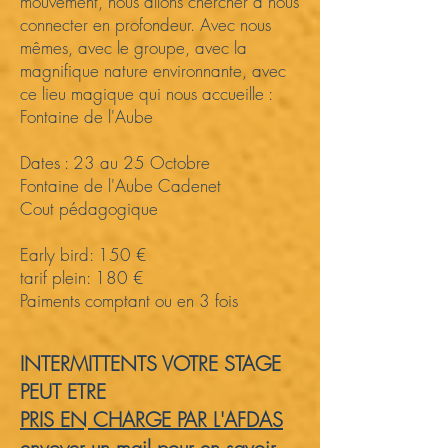
mouvement, nous allons chercher à nous
connecter en profondeur. Avec nous
mêmes, avec le groupe, avec la
magnifique nature environnante, avec
ce lieu magique qui nous accueille :
Fontaine de l'Aube
Dates : 23 au 25 Octobre
Fontaine de l'Aube Cadenet
Cout pédagogique
Early bird: 150 €
tarif plein: 180 €
Paiments comptant ou en 3 fois​​​
INTERMITTENTS VOTRE STAGE
PEUT ETRE
PRIS EN CHARGE PAR L'AFDAS
envoyer un mail pour en savoir