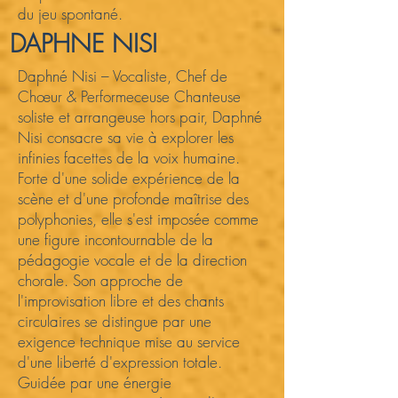
du jeu spontané.
DAPHNE NISI
Daphné Nisi – Vocaliste, Chef de
Chœur & Performeceuse Chanteuse
soliste et arrangeuse hors pair, Daphné
Nisi consacre sa vie à explorer les
infinies facettes de la voix humaine.
Forte d'une solide expérience de la
scène et d'une profonde maîtrise des
polyphonies, elle s'est imposée comme
une figure incontournable de la
pédagogie vocale et de la direction
chorale. Son approche de
l'improvisation libre et des chants
circulaires se distingue par une
exigence technique mise au service
d'une liberté d'expression totale.
Guidée par une énergie