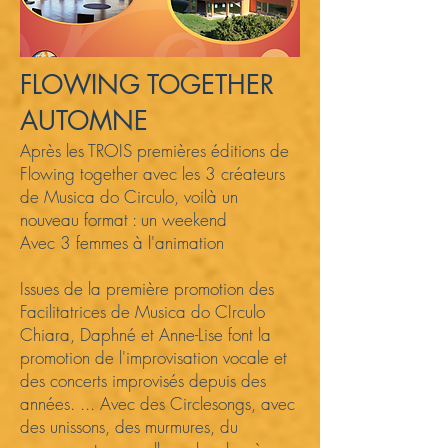
FLOWING TOGETHER
AUTOMNE
Après les TROIS premières éditions de
Flowing together avec les 3 créateurs
de Musica do Circulo, voilà un
nouveau format : un weekend
Avec 3 femmes à l'animation
Issues de la première promotion des
Facilitatrices de Musica do CIrculo
Chiara, Daphné et Anne-Lise font la
promotion de l'improvisation vocale et
des concerts improvisés depuis des
années. ... Avec des Circlesongs, avec
des unissons, des murmures, du