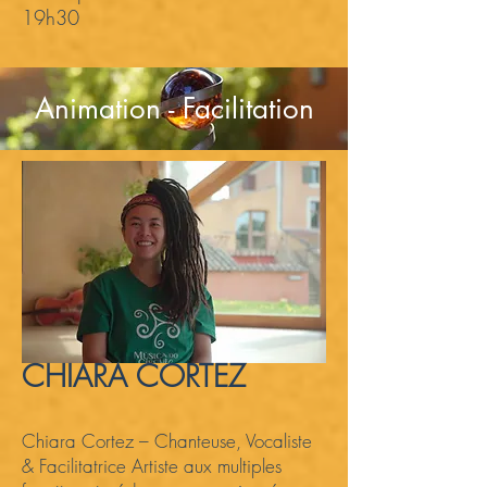
19h30
Animation - Facilitation
CHIARA CORTEZ
Chiara Cortez – Chanteuse, Vocaliste
& Facilitatrice Artiste aux multiples