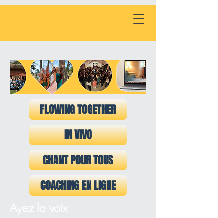
FLOWING TOGETHER
IN VIVO
CHANT POUR TOUS
COACHING EN LIGNE
Ayez la voix