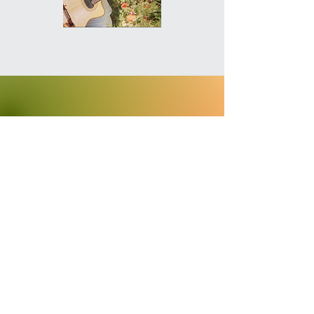
Inscription newsletter
Prénom
Nom de famille
E-mail